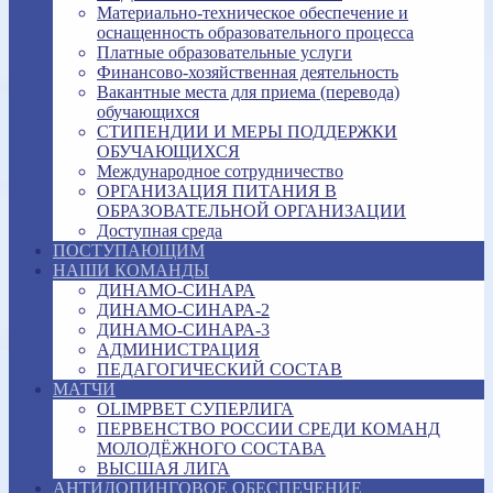
Материально-техническое обеспечение и
оснащенность образовательного процесса
Платные образовательные услуги
Финансово-хозяйственная деятельность
Вакантные места для приема (перевода)
обучающихся
СТИПЕНДИИ И МЕРЫ ПОДДЕРЖКИ
ОБУЧАЮЩИХСЯ
Международное сотрудничество
ОРГАНИЗАЦИЯ ПИТАНИЯ В
ОБРАЗОВАТЕЛЬНОЙ ОРГАНИЗАЦИИ
Доступная среда
ПОСТУПАЮЩИМ
НАШИ КОМАНДЫ
ДИНАМО-СИНАРА
ДИНАМО-СИНАРА-2
ДИНАМО-СИНАРА-3
АДМИНИСТРАЦИЯ
ПЕДАГОГИЧЕСКИЙ СОСТАВ
МАТЧИ
OLIMPBET СУПЕРЛИГА
ПЕРВЕНСТВО РОССИИ СРЕДИ КОМАНД
МОЛОДЁЖНОГО СОСТАВА
ВЫСШАЯ ЛИГА
АНТИДОПИНГОВОЕ ОБЕСПЕЧЕНИЕ