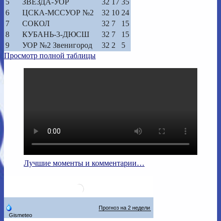
5
ЗВЕЗДА-УОР
32
17
35
6
ЦСКА-МССУОР №2
32
10
24
7
СОКОЛ
32
7
15
8
КУБАНЬ-3-ДЮСШ
32
7
15
9
УОР №2 Звенигород
32
2
5
Просмотр полной таблицы
Лучшие моменты и комментарии…