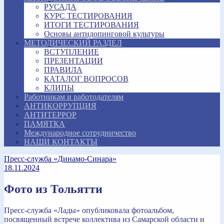
РУСАДА
КУРС ТЕСТИРОВАНИЯ
ИТОГИ ТЕСТИРОВАНИЯ
Основы антидопинговой культуры
МЕТОДИЧЕСКИЙ РАЗДЕЛ
ВСТУПЛЕНИЕ
ПРЕЗЕНТАЦИИ
ПРАВИЛА
КАТАЛОГ ВОПРОСОВ
КЛИПЫ
Работникам и работодателям
АНТИКОРРУПЦИЯ
АНТИТЕРРОР
ПАМЯТКА
Международное сотрудничество
НАШИ КОНТАКТЫ
Пресс-служба «Динамо-Синара»
18.11.2024
Фото из Тольятти
Пресс-служба «Лады» опубликовала фотоальбом,
посвященный встрече коллектива из Самарской области и