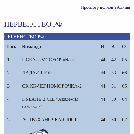
Просмотр полной таблицы
ПЕРВЕНСТВО РФ
ПЕРВЕНСТВО РФ
Поз.
Команда
И
В
О
1
ЦСКА-2-МССУОР «№2»
44
42
85
2
ЛАДА-СШОР
44
33
66
3
СК КК-ЧЕРНОМОРОЧКА-2
44
31
65
4
КУБАНЬ-2-СШ "Академия
44
30
64
гандбола"
5
АСТРАХАНОЧКА-СШОР
44
30
62