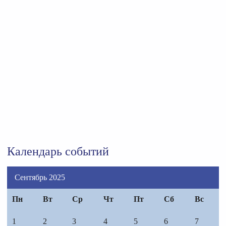
Календарь событий
Сентябрь 2025
Пн
Вт
Ср
Чт
Пт
Сб
Вс
1
2
3
4
5
6
7