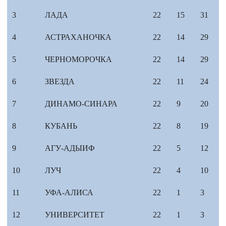
3
ЛАДА
22
15
31
4
АСТРАХАНОЧКА
22
14
29
5
ЧЕРНОМОРОЧКА
22
14
29
6
ЗВЕЗДА
22
11
24
7
ДИНАМО-СИНАРА
22
9
20
8
КУБАНЬ
22
8
19
9
АГУ-АДЫИФ
22
5
12
10
ЛУЧ
22
4
10
11
УФА-АЛИСА
22
1
3
12
УНИВЕРСИТЕТ
22
1
3