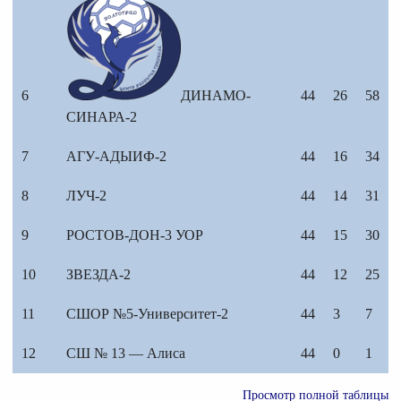
6
ДИНАМО-
44
26
58
СИНАРА-2
7
АГУ-АДЫИФ-2
44
16
34
8
ЛУЧ-2
44
14
31
9
РОСТОВ-ДОН-3 УОР
44
15
30
10
ЗВЕЗДА-2
44
12
25
11
СШОР №5-Университет-2
44
3
7
12
СШ № 13 — Алиса
44
0
1
Просмотр полной таблицы