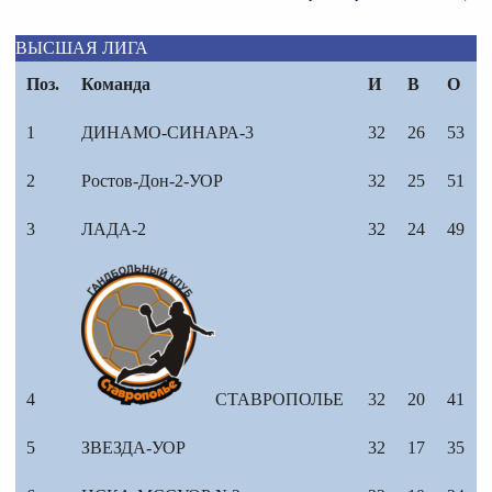
ВЫСШАЯ ЛИГА
Поз.
Команда
И
В
О
1
ДИНАМО-СИНАРА-3
32
26
53
2
Ростов-Дон-2-УОР
32
25
51
3
ЛАДА-2
32
24
49
4
СТАВРОПОЛЬЕ
32
20
41
5
ЗВЕЗДА-УОР
32
17
35