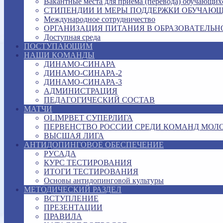
Вакантные места для приема (перевода) обучающих
СТИПЕНДИИ И МЕРЫ ПОДДЕРЖКИ ОБУЧАЮ
Международное сотрудничество
ОРГАНИЗАЦИЯ ПИТАНИЯ В ОБРАЗОВАТЕЛЬН
Доступная среда
ПОСТУПАЮЩИМ
НАШИ КОМАНДЫ
ДИНАМО-СИНАРА
ДИНАМО-СИНАРА-2
ДИНАМО-СИНАРА-3
АДМИНИСТРАЦИЯ
ПЕДАГОГИЧЕСКИЙ СОСТАВ
МАТЧИ
OLIMPBET СУПЕРЛИГА
ПЕРВЕНСТВО РОССИИ СРЕДИ КОМАНД МОЛ
ВЫСШАЯ ЛИГА
АНТИДОПИНГОВОЕ ОБЕСПЕЧЕНИЕ
РУСАДА
КУРС ТЕСТИРОВАНИЯ
ИТОГИ ТЕСТИРОВАНИЯ
Основы антидопинговой культуры
МЕТОДИЧЕСКИЙ РАЗДЕЛ
ВСТУПЛЕНИЕ
ПРЕЗЕНТАЦИИ
ПРАВИЛА