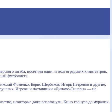
рского штаба, посетили один из волгоградских кинотеатров,
дный футболист».
Николай Фоменко, Борис Щербаков, Игорь Петренко и другие,
авнодушных. Игроки и наставники «Динамо-Синары» — не
естно, некоторые даже всплакнули. Кино тронуло до мурашек.