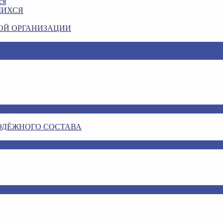
ся
ЩИХСЯ
ОЙ ОРГАНИЗАЦИИ
ОДЁЖНОГО СОСТАВА