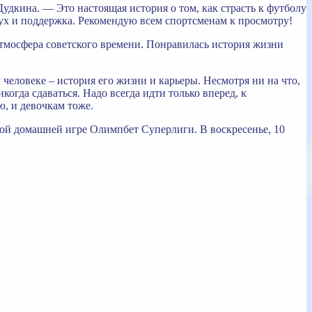
кина. — Это настоящая история о том, как страсть к футболу
дух и поддержка. Рекомендую всем спортсменам к просмотру!
тмосфера советского времени. Понравилась история жизни
ловеке – история его жизни и карьеры. Несмотря ни на что,
огда сдаваться. Надо всегда идти только вперед, к
ю, и девочкам тоже.
ой домашней игре Олимпбет Суперлиги. В воскресенье, 10