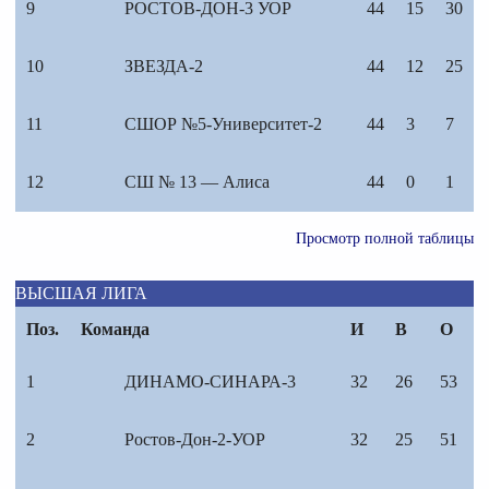
9
РОСТОВ-ДОН-3 УОР
44
15
30
10
ЗВЕЗДА-2
44
12
25
11
СШОР №5-Университет-2
44
3
7
12
СШ № 13 — Алиса
44
0
1
Просмотр полной таблицы
ВЫСШАЯ ЛИГА
Поз.
Команда
И
В
О
1
ДИНАМО-СИНАРА-3
32
26
53
2
Ростов-Дон-2-УОР
32
25
51