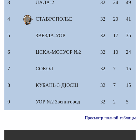
3
ЛАДА-2
32
24
49
4
СТАВРОПОЛЬЕ
32
20
41
5
ЗВЕЗДА-УОР
32
17
35
6
ЦСКА-МССУОР №2
32
10
24
7
СОКОЛ
32
7
15
8
КУБАНЬ-3-ДЮСШ
32
7
15
9
УОР №2 Звенигород
32
2
5
Просмотр полной таблицы