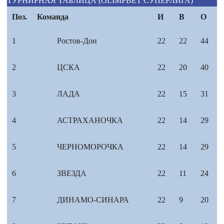
ТУРНИРНАЯ ТАБЛИЦА (OLIMPBET СУПЕРЛИГА)
Поз.
Команда
И
В
О
1
Ростов-Дон
22
22
44
2
ЦСКА
22
20
40
3
ЛАДА
22
15
31
4
АСТРАХАНОЧКА
22
14
29
5
ЧЕРНОМОРОЧКА
22
14
29
6
ЗВЕЗДА
22
11
24
7
ДИНАМО-СИНАРА
22
9
20