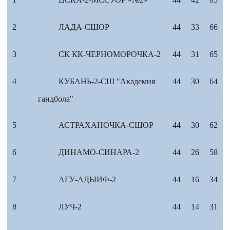
2
ЛАДА-СШОР
44
33
66
3
СК КК-ЧЕРНОМОРОЧКА-2
44
31
65
4
КУБАНЬ-2-СШ "Академия
44
30
64
гандбола"
5
АСТРАХАНОЧКА-СШОР
44
30
62
6
ДИНАМО-СИНАРА-2
44
26
58
7
АГУ-АДЫИФ-2
44
16
34
8
ЛУЧ-2
44
14
31