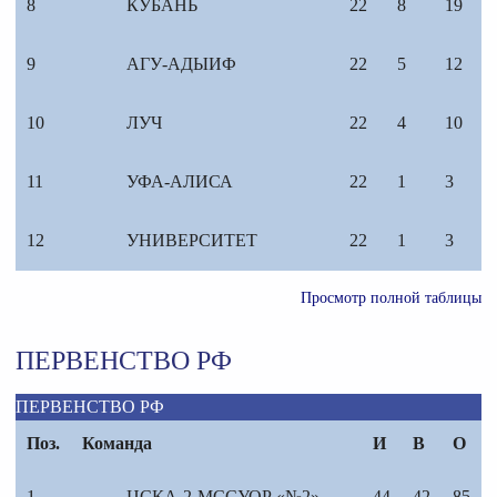
8
КУБАНЬ
22
8
19
9
АГУ-АДЫИФ
22
5
12
10
ЛУЧ
22
4
10
11
УФА-АЛИСА
22
1
3
12
УНИВЕРСИТЕТ
22
1
3
Просмотр полной таблицы
ПЕРВЕНСТВО РФ
ПЕРВЕНСТВО РФ
Поз.
Команда
И
В
О
1
ЦСКА-2-МССУОР «№2»
44
42
85