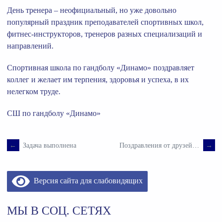
День тренера – неофициальный, но уже довольно
популярный праздник преподавателей спортивных школ,
фитнес-инструкторов, тренеров разных специализаций и
направлений.
Спортивная школа по гандболу «Динамо» поздравляет
коллег и желает им терпения, здоровья и успеха, в их
нелегком труде.
СШ по гандболу «Динамо»
←
Задача выполнена
Поздравления от друзей…
→
Навигация
по
Версия сайта для слабовидящих
записям
МЫ В СОЦ. СЕТЯХ