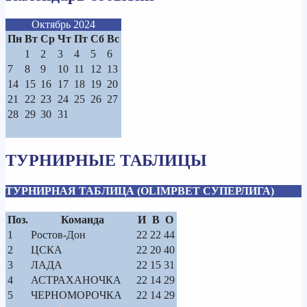
Октябрь 2024
Пн
Вт
Ср
Чт
Пт
Сб
Вс
1
2
3
4
5
6
7
8
9
10
11
12
13
14
15
16
17
18
19
20
21
22
23
24
25
26
27
28
29
30
31
ТУРНИРНЫЕ ТАБЛИЦЫ
ТУРНИРНАЯ ТАБЛИЦА (OLIMPBET СУПЕРЛИГА)
Поз.
Команда
И
В
О
1
Ростов-Дон
22
22
44
2
ЦСКА
22
20
40
3
ЛАДА
22
15
31
4
АСТРАХАНОЧКА
22
14
29
5
ЧЕРНОМОРОЧКА
22
14
29