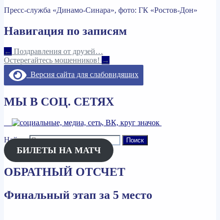
Пресс-служба «Динамо-Синара», фото: ГК «Ростов-Дон»
Навигация по записям
←
Поздравления от друзей…
Остерегайтесь мошенников!
→
Версия сайта для слабовидящих
МЫ В СОЦ. СЕТЯХ
Найти:
БИЛЕТЫ НА МАТЧ
ОБРАТНЫЙ ОТСЧЕТ
Финальный этап за 5 место