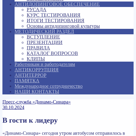
АНТИДОПИНГОВОЕ ОБЕСПЕЧЕНИЕ
РУСАДА
КУРС ТЕСТИРОВАНИЯ
ИТОГИ ТЕСТИРОВАНИЯ
Основы антидопинговой культуры
МЕТОДИЧЕСКИЙ РАЗДЕЛ
ВСТУПЛЕНИЕ
ПРЕЗЕНТАЦИИ
ПРАВИЛА
КАТАЛОГ ВОПРОСОВ
КЛИПЫ
Работникам и работодателям
АНТИКОРРУПЦИЯ
АНТИТЕРРОР
ПАМЯТКА
Международное сотрудничество
НАШИ КОНТАКТЫ
Пресс-служба «Динамо-Синара»
30.10.2024
В гости к лидеру
«Динамо-Синара» сегодня утром автобусом отправилось в