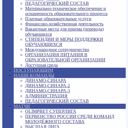
ПЕДАГОГИЧЕСКИЙ СОСТАВ
Материально-техническое обеспечение и
оснащенность образовательного процесса
Платные образовательные услуги
Финансово-хозяйственная деятельность
Вакантные места для приема (перевода)
обучающихся
СТИПЕНДИИ И МЕРЫ ПОДДЕРЖКИ
ОБУЧАЮЩИХСЯ
Международное сотрудничество
ОРГАНИЗАЦИЯ ПИТАНИЯ В
ОБРАЗОВАТЕЛЬНОЙ ОРГАНИЗАЦИИ
Доступная среда
ПОСТУПАЮЩИМ
НАШИ КОМАНДЫ
ДИНАМО-СИНАРА
ДИНАМО-СИНАРА-2
ДИНАМО-СИНАРА-3
АДМИНИСТРАЦИЯ
ПЕДАГОГИЧЕСКИЙ СОСТАВ
МАТЧИ
OLIMPBET СУПЕРЛИГА
ПЕРВЕНСТВО РОССИИ СРЕДИ КОМАНД
МОЛОДЁЖНОГО СОСТАВА
ВЫСШАЯ ЛИГА