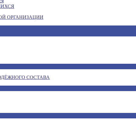
ся
ЩИХСЯ
ОЙ ОРГАНИЗАЦИИ
ОДЁЖНОГО СОСТАВА