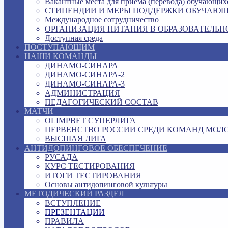
Вакантные места для приема (перевода) обучающих
СТИПЕНДИИ И МЕРЫ ПОДДЕРЖКИ ОБУЧАЮ
Международное сотрудничество
ОРГАНИЗАЦИЯ ПИТАНИЯ В ОБРАЗОВАТЕЛЬН
Доступная среда
ПОСТУПАЮЩИМ
НАШИ КОМАНДЫ
ДИНАМО-СИНАРА
ДИНАМО-СИНАРА-2
ДИНАМО-СИНАРА-3
АДМИНИСТРАЦИЯ
ПЕДАГОГИЧЕСКИЙ СОСТАВ
МАТЧИ
OLIMPBET СУПЕРЛИГА
ПЕРВЕНСТВО РОССИИ СРЕДИ КОМАНД МОЛ
ВЫСШАЯ ЛИГА
АНТИДОПИНГОВОЕ ОБЕСПЕЧЕНИЕ
РУСАДА
КУРС ТЕСТИРОВАНИЯ
ИТОГИ ТЕСТИРОВАНИЯ
Основы антидопинговой культуры
МЕТОДИЧЕСКИЙ РАЗДЕЛ
ВСТУПЛЕНИЕ
ПРЕЗЕНТАЦИИ
ПРАВИЛА