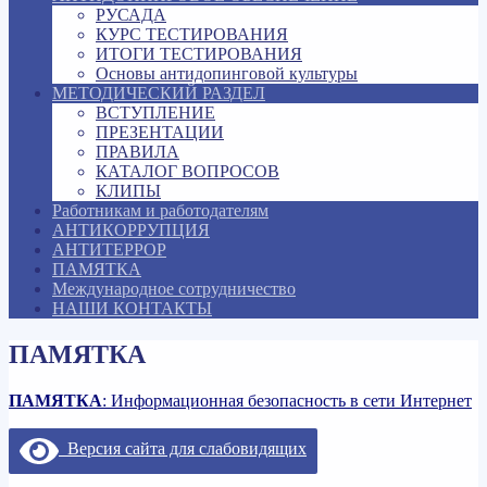
РУСАДА
КУРС ТЕСТИРОВАНИЯ
ИТОГИ ТЕСТИРОВАНИЯ
Основы антидопинговой культуры
МЕТОДИЧЕСКИЙ РАЗДЕЛ
ВСТУПЛЕНИЕ
ПРЕЗЕНТАЦИИ
ПРАВИЛА
КАТАЛОГ ВОПРОСОВ
КЛИПЫ
Работникам и работодателям
АНТИКОРРУПЦИЯ
АНТИТЕРРОР
ПАМЯТКА
Международное сотрудничество
НАШИ КОНТАКТЫ
ПАМЯТКА
ПАМЯТКА
: Информационная безопасность в сети Интернет
Версия сайта для слабовидящих