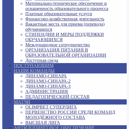
Материально-техническое обеспечение и
оснащенность образовательного процесса
Платные образовательные услуги
Финансово-хозяйственная деятельность
Вакантные места для приема (перевода)
обучающихся
СТИПЕНДИИ И МЕРЫ ПОДДЕРЖКИ
ОБУЧАЮЩИХСЯ
Международное сотрудничество
ОРГАНИЗАЦИЯ ПИТАНИЯ В
ОБРАЗОВАТЕЛЬНОЙ ОРГАНИЗАЦИИ
Доступная среда
ПОСТУПАЮЩИМ
НАШИ КОМАНДЫ
ДИНАМО-СИНАРА
ДИНАМО-СИНАРА-2
ДИНАМО-СИНАРА-3
АДМИНИСТРАЦИЯ
ПЕДАГОГИЧЕСКИЙ СОСТАВ
МАТЧИ
OLIMPBET СУПЕРЛИГА
ПЕРВЕНСТВО РОССИИ СРЕДИ КОМАНД
МОЛОДЁЖНОГО СОСТАВА
ВЫСШАЯ ЛИГА
АНТИДОПИНГОВОЕ ОБЕСПЕЧЕНИЕ