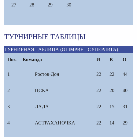
27
28
29
30
ТУРНИРНЫЕ ТАБЛИЦЫ
ТУРНИРНАЯ ТАБЛИЦА (OLIMPBET СУПЕРЛИГА)
Поз.
Команда
И
В
О
1
Ростов-Дон
22
22
44
2
ЦСКА
22
20
40
3
ЛАДА
22
15
31
4
АСТРАХАНОЧКА
22
14
29