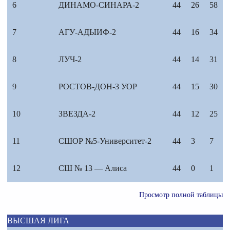
6
ДИНАМО-СИНАРА-2
44
26
58
7
АГУ-АДЫИФ-2
44
16
34
8
ЛУЧ-2
44
14
31
9
РОСТОВ-ДОН-3 УОР
44
15
30
10
ЗВЕЗДА-2
44
12
25
11
СШОР №5-Университет-2
44
3
7
12
СШ № 13 — Алиса
44
0
1
Просмотр полной таблицы
ВЫСШАЯ ЛИГА