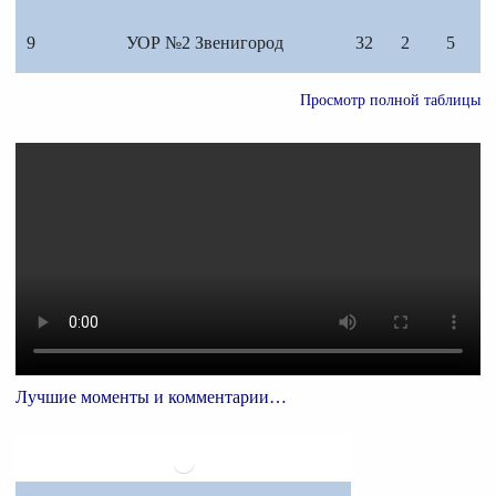
9
УОР №2 Звенигород
32
2
5
Просмотр полной таблицы
Лучшие моменты и комментарии…