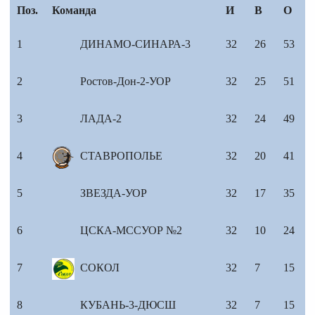
Поз.
Команда
И
В
О
1
ДИНАМО-СИНАРА-3
32
26
53
2
Ростов-Дон-2-УОР
32
25
51
3
ЛАДА-2
32
24
49
4
СТАВРОПОЛЬЕ
32
20
41
5
ЗВЕЗДА-УОР
32
17
35
6
ЦСКА-МССУОР №2
32
10
24
7
СОКОЛ
32
7
15
8
КУБАНЬ-3-ДЮСШ
32
7
15