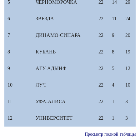
5
ЧЕРНОМОРОЧКА
22
14
29
6
ЗВЕЗДА
22
11
24
7
ДИНАМО-СИНАРА
22
9
20
8
КУБАНЬ
22
8
19
9
АГУ-АДЫИФ
22
5
12
10
ЛУЧ
22
4
10
11
УФА-АЛИСА
22
1
3
12
УНИВЕРСИТЕТ
22
1
3
Просмотр полной таблицы