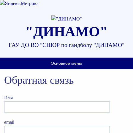
Наверх
"ДИНАМО"
ГАУ ДО ВО "СШОР по гандболу "ДИНАМО"
Основное меню
Обратная связь
Имя
email