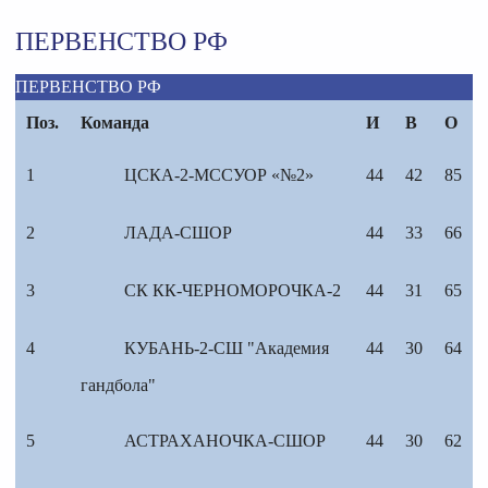
ПЕРВЕНСТВО РФ
ПЕРВЕНСТВО РФ
Поз.
Команда
И
В
О
1
ЦСКА-2-МССУОР «№2»
44
42
85
2
ЛАДА-СШОР
44
33
66
3
СК КК-ЧЕРНОМОРОЧКА-2
44
31
65
4
КУБАНЬ-2-СШ "Академия
44
30
64
гандбола"
5
АСТРАХАНОЧКА-СШОР
44
30
62