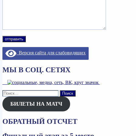
Версия сайта для слабовидящих
МЫ В СОЦ. СЕТЯХ
Найти:
БИЛЕТЫ НА МАТЧ
ОБРАТНЫЙ ОТСЧЕТ
Финальный этап за 5 место