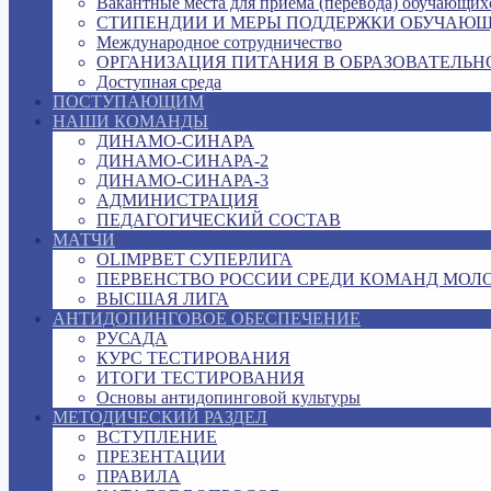
Вакантные места для приема (перевода) обучающих
СТИПЕНДИИ И МЕРЫ ПОДДЕРЖКИ ОБУЧАЮ
Международное сотрудничество
ОРГАНИЗАЦИЯ ПИТАНИЯ В ОБРАЗОВАТЕЛЬН
Доступная среда
ПОСТУПАЮЩИМ
НАШИ КОМАНДЫ
ДИНАМО-СИНАРА
ДИНАМО-СИНАРА-2
ДИНАМО-СИНАРА-3
АДМИНИСТРАЦИЯ
ПЕДАГОГИЧЕСКИЙ СОСТАВ
МАТЧИ
OLIMPBET СУПЕРЛИГА
ПЕРВЕНСТВО РОССИИ СРЕДИ КОМАНД МОЛ
ВЫСШАЯ ЛИГА
АНТИДОПИНГОВОЕ ОБЕСПЕЧЕНИЕ
РУСАДА
КУРС ТЕСТИРОВАНИЯ
ИТОГИ ТЕСТИРОВАНИЯ
Основы антидопинговой культуры
МЕТОДИЧЕСКИЙ РАЗДЕЛ
ВСТУПЛЕНИЕ
ПРЕЗЕНТАЦИИ
ПРАВИЛА