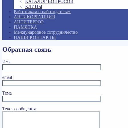
КАТАЛОГ ВОПРОСОВ
КЛИПЫ
Работникам и работодателям
АНТИКОРРУПЦИЯ
АНТИТЕРРОР
ПАМЯТКА
Международное сотрудничество
НАШИ КОНТАКТЫ
Обратная связь
Имя
email
Тема
Текст сообщения