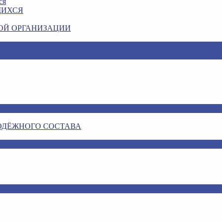
ся
ЩИХСЯ
ОЙ ОРГАНИЗАЦИИ
ОДЁЖНОГО СОСТАВА