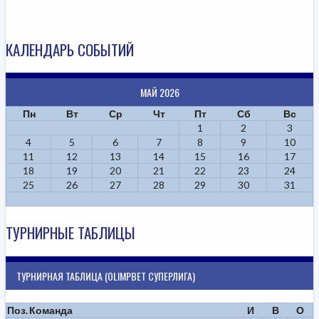
КАЛЕНДАРЬ СОБЫТИЙ
МАЙ 2026
Пн
Вт
Ср
Чт
Пт
Сб
Вс
1
2
3
4
5
6
7
8
9
10
11
12
13
14
15
16
17
18
19
20
21
22
23
24
25
26
27
28
29
30
31
ТУРНИРНЫЕ ТАБЛИЦЫ
ТУРНИРНАЯ ТАБЛИЦА (OLIMPBET СУПЕРЛИГА)
Поз.
Команда
И
В
О