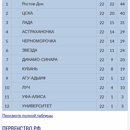
Ростов-Дон
1
22
22
44
ЦСКА
2
22
20
40
ЛАДА
3
22
15
31
АСТРАХАНОЧКА
4
22
14
29
ЧЕРНОМОРОЧКА
5
22
14
29
ЗВЕЗДА
6
22
11
24
ДИНАМО-СИНАРА
7
22
9
20
КУБАНЬ
8
22
8
19
АГУ-АДЫИФ
9
22
5
12
ЛУЧ
10
22
4
10
УФА-АЛИСА
11
22
1
3
УНИВЕРСИТЕТ
12
22
1
3
Просмотр полной таблицы
ПЕРВЕНСТВО РФ